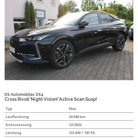
DS Automobiles
DS4
Cross Rivoli*Night Vision!*Active Scan Susp!
Typ
Pkw
Laufleistung
24.940 km
Erstzulassung
12/2022
Leistung
133 KW / 181 PS