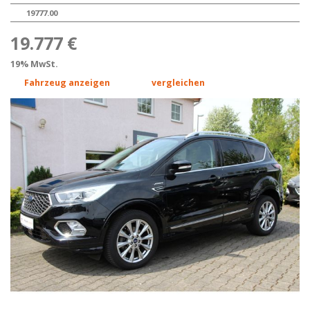
19777.00
19.777 €
19% MwSt.
Fahrzeug anzeigen
vergleichen