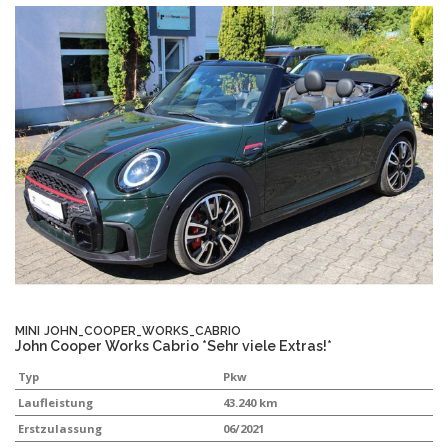
MINI
JOHN_COOPER_WORKS_CABRIO
John Cooper Works Cabrio *Sehr viele Extras!*
Typ
Pkw
Laufleistung
43.240 km
Erstzulassung
06/2021