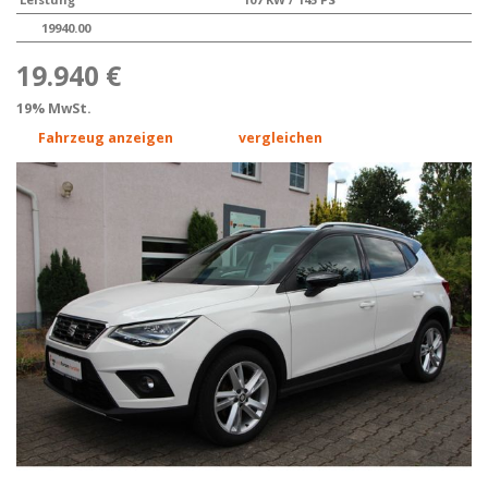
19940.00
19.940 €
19% MwSt.
Fahrzeug anzeigen
vergleichen