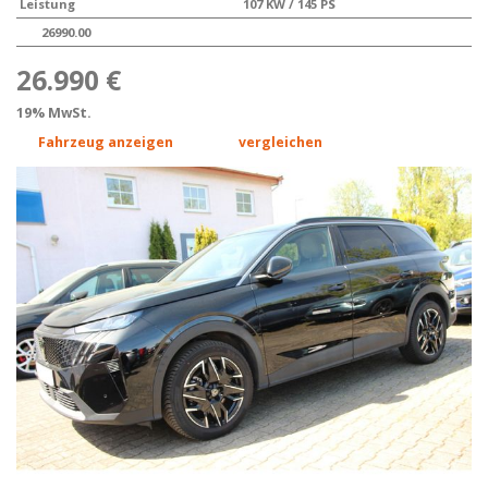
Leistung
107 KW / 145 PS
26990.00
26.990 €
19% MwSt.
Fahrzeug anzeigen
vergleichen