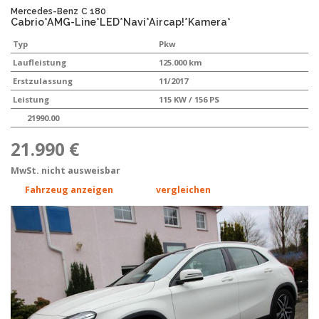
Mercedes-Benz
C 180
Cabrio*AMG-Line*LED*Navi*Aircap!*Kamera*
Typ
Pkw
Laufleistung
125.000 km
Erstzulassung
11/2017
Leistung
115 KW / 156 PS
21990.00
21.990 €
MwSt. nicht ausweisbar
Fahrzeug anzeigen
vergleichen