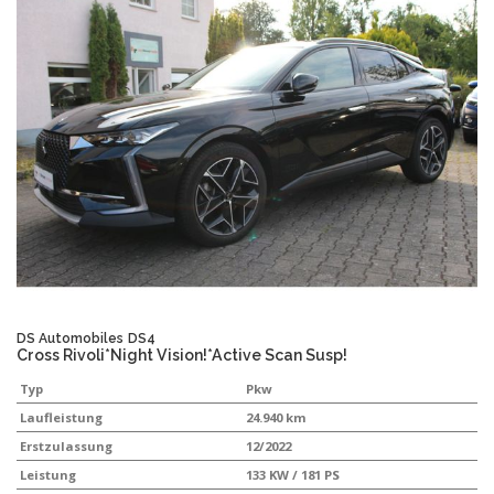
DS Automobiles
DS4
Cross Rivoli*Night Vision!*Active Scan Susp!
Typ
Pkw
Laufleistung
24.940 km
Erstzulassung
12/2022
Leistung
133 KW / 181 PS