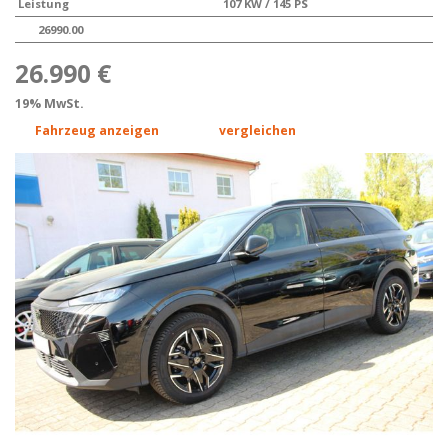
Leistung
107 KW / 145 PS
26990.00
26.990 €
19% MwSt.
Fahrzeug anzeigen
vergleichen