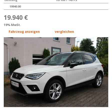
19940.00
19.940 €
19% MwSt.
Fahrzeug anzeigen
vergleichen