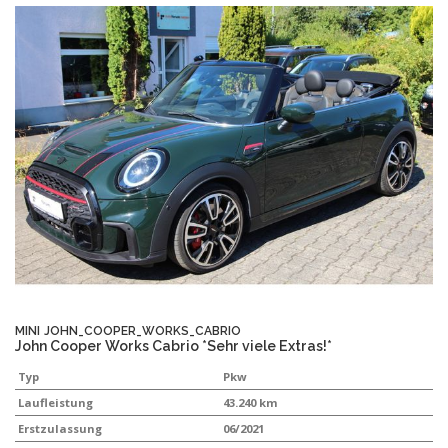
MINI
JOHN_COOPER_WORKS_CABRIO
John Cooper Works Cabrio *Sehr viele Extras!*
Typ
Pkw
Laufleistung
43.240 km
Erstzulassung
06/2021