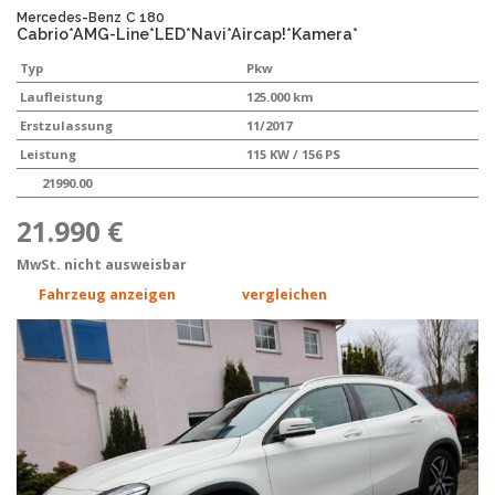
Mercedes-Benz
C 180
Cabrio*AMG-Line*LED*Navi*Aircap!*Kamera*
Typ
Pkw
Laufleistung
125.000 km
Erstzulassung
11/2017
Leistung
115 KW / 156 PS
21990.00
21.990 €
MwSt. nicht ausweisbar
Fahrzeug anzeigen
vergleichen