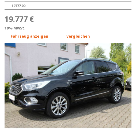
19777.00
19.777 €
19% MwSt.
Fahrzeug anzeigen
vergleichen