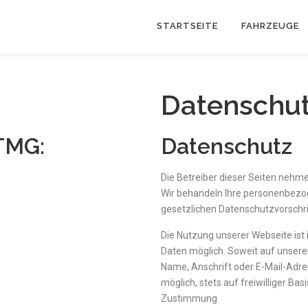
STARTSEITE
FAHRZEUGE
Datenschut
TMG:
Datenschutz
Die Betreiber dieser Seiten nehme
Wir behandeln Ihre personenbezo
gesetzlichen Datenschutzvorschri
Die Nutzung unserer Webseite is
Daten möglich. Soweit auf unser
Name, Anschrift oder E-Mail-Adre
möglich, stets auf freiwilliger Ba
Zustimmung