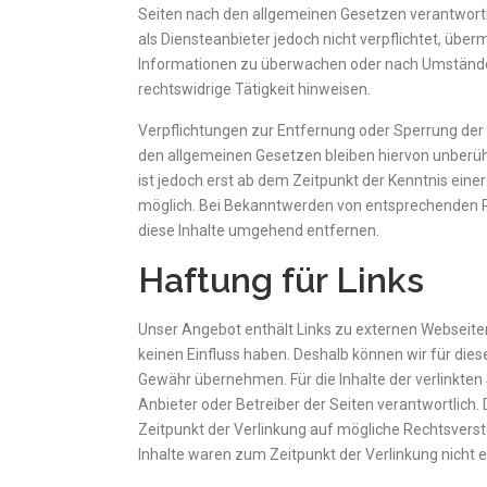
Seiten nach den allgemeinen Gesetzen verantwortli
als Diensteanbieter jedoch nicht verpflichtet, übe
Informationen zu überwachen oder nach Umständen
rechtswidrige Tätigkeit hinweisen.
Verpflichtungen zur Entfernung oder Sperrung de
den allgemeinen Gesetzen bleiben hiervon unberüh
ist jedoch erst ab dem Zeitpunkt der Kenntnis ein
möglich. Bei Bekanntwerden von entsprechenden 
diese Inhalte umgehend entfernen.
Haftung für Links
Unser Angebot enthält Links zu externen Webseiten 
keinen Einfluss haben. Deshalb können wir für die
Gewähr übernehmen. Für die Inhalte der verlinkten S
Anbieter oder Betreiber der Seiten verantwortlich.
Zeitpunkt der Verlinkung auf mögliche Rechtsvers
Inhalte waren zum Zeitpunkt der Verlinkung nicht 