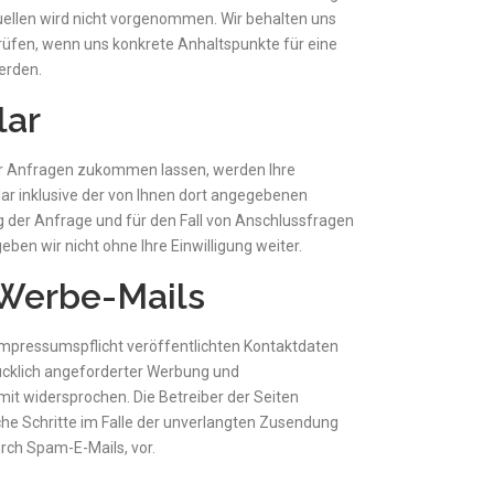
ellen wird nicht vorgenommen. Wir behalten uns
prüfen, wenn uns konkrete Anhaltspunkte für eine
erden.
lar
r Anfragen zukommen lassen, werden Ihre
 inklusive der von Ihnen dort angegebenen
der Anfrage und für den Fall von Anschlussfragen
eben wir nicht ohne Ihre Einwilligung weiter.
Werbe-Mails
mpressumspflicht veröffentlichten Kontaktdaten
ücklich angeforderter Werbung und
mit widersprochen. Die Betreiber der Seiten
iche Schritte im Falle der unverlangten Zusendung
rch Spam-E-Mails, vor.