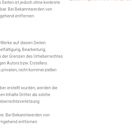
n Seiten ist jedoch ohne konkrete
tbar. Bei Bekanntwerden von
mgehend entfernen.
d Werke auf diesen Seiten
elfältigung, Bearbeitung,
b der Grenzen des Urheberrechtes
en Autors bzw. Erstellers.
 privaten, nicht kommerziellen
iber erstellt wurden, werden die
n Inhalte Dritter als solche
heberrechtsverletzung
eis. Bei Bekanntwerden von
 umgehend entfernen.