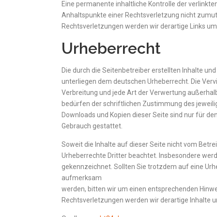
Eine permanente inhaltliche Kontrolle der verlinkte
Anhaltspunkte einer Rechtsverletzung nicht zumu
Rechtsverletzungen werden wir derartige Links u
Urheberrecht
Die durch die Seitenbetreiber erstellten Inhalte un
unterliegen dem deutschen Urheberrecht. Die Vervi
Verbreitung und jede Art der Verwertung außerhal
bedürfen der schriftlichen Zustimmung des jeweilig
Downloads und Kopien dieser Seite sind nur für den
Gebrauch gestattet.
Soweit die Inhalte auf dieser Seite nicht vom Betre
Urheberrechte Dritter beachtet. Insbesondere werde
gekennzeichnet. Sollten Sie trotzdem auf eine Ur
aufmerksam
werden, bitten wir um einen entsprechenden Hinw
Rechtsverletzungen werden wir derartige Inhalte