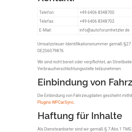
Telefon:
+49 6406 8348700
Telefax:
+49 6406 8348702
E-Mail:
info@autoforumhetzler.de
Umsatzsteuer-Identifikationsnummer gemäß §27 
DE256079876
Wir sind nicht bereit oder verpflichtet, an Streitbe
Verbraucherschlichtungsstelle teilzunehmen.
Einbindung von Fahr
Die Einbindung von Fahrzeugdaten geschieht mithi
Plugins WPCarSync
.
Haftung für Inhalte
Als Diensteanbieter sind wir gemäß § 7 Abs.1 TMG 