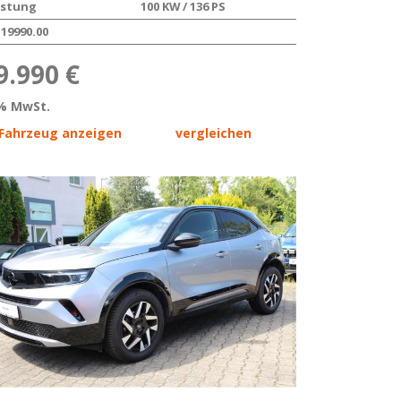
istung
100 KW / 136 PS
19990.00
9.990 €
% MwSt.
Fahrzeug anzeigen
vergleichen