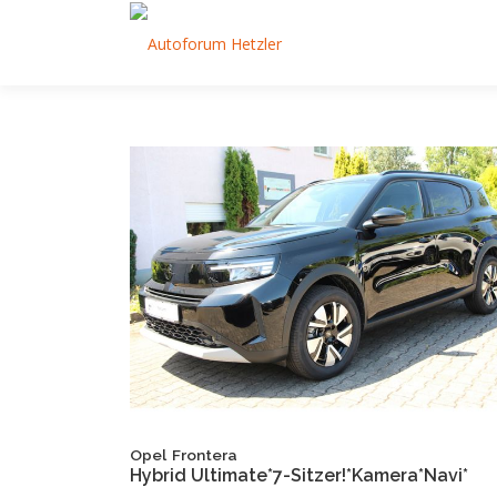
Zum Inhalt springen
Opel
Frontera
Hybrid Ultimate*7-Sitzer!*Kamera*Navi*