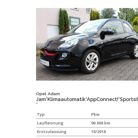
Opel
Adam
Jam*Klimaautomatik*AppConnect!*Sportsi
*
Typ
Pkw
Laufleistung
90.000 km
Erstzulassung
10/2018