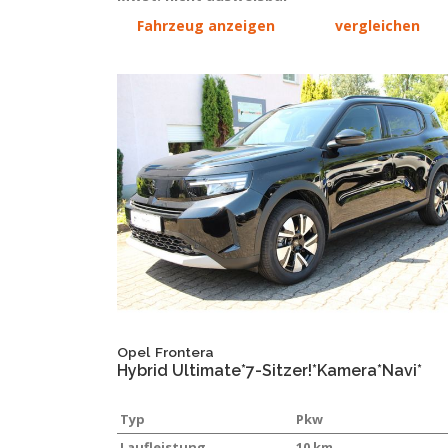
Fahrzeug anzeigen
vergleichen
Opel
Frontera
Hybrid Ultimate*7-Sitzer!*Kamera*Navi*
Typ
Pkw
Laufleistung
10 km