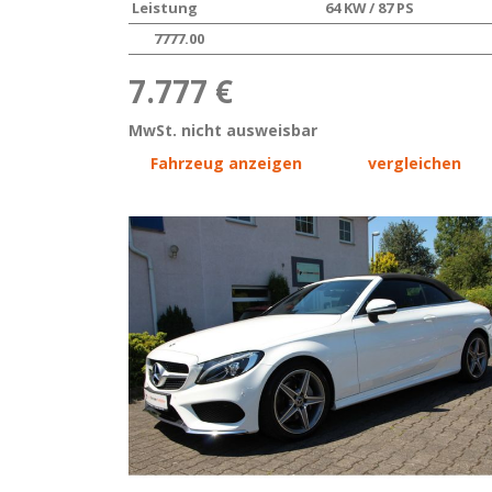
Leistung
64 KW / 87 PS
7777.00
7.777 €
MwSt. nicht ausweisbar
Fahrzeug anzeigen
vergleichen