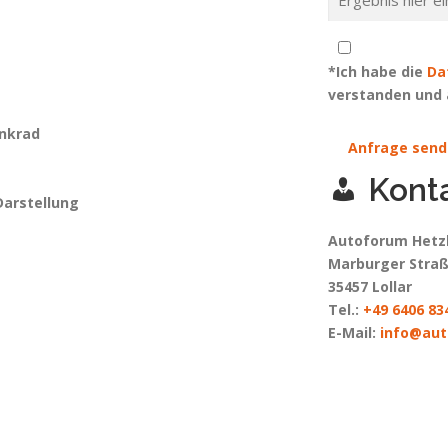
*Ich habe die
Da
verstanden und 
enkrad
Anfrage send
Kont
Darstellung
Autoforum Hetz
Marburger Straß
35457 Lollar
Tel.:
+49 6406 83
E-Mail:
info@aut