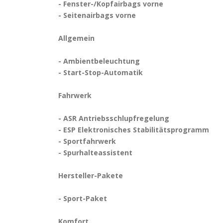
- Fenster-/Kopfairbags vorne
- Seitenairbags vorne
Allgemein
- Ambientbeleuchtung
- Start-Stop-Automatik
Fahrwerk
- ASR Antriebsschlupfregelung
- ESP Elektronisches Stabilitätsprogramm
- Sportfahrwerk
- Spurhalteassistent
Hersteller-Pakete
- Sport-Paket
Komfort