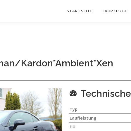
STARTSEITE
FAHRZEUGE
0
man/Kardon*Ambient*Xen
Technische
Typ
Laufleistung
HU