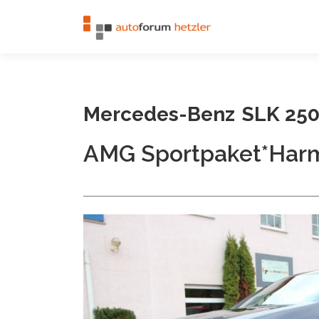
Zum Inhalt springen
Mercedes-Benz
SLK 25
AMG Sportpaket*Har