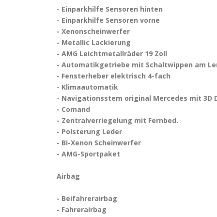
- Einparkhilfe Sensoren hinten
- Einparkhilfe Sensoren vorne
- Xenonscheinwerfer
- Metallic Lackierung
- AMG Leichtmetallräder 19 Zoll
- Automatikgetriebe mit Schaltwippen am L
- Fensterheber elektrisch 4-fach
- Klimaautomatik
- Navigationsstem original Mercedes mit 3D 
- Comand
- Zentralverriegelung mit Fernbed.
- Polsterung Leder
- Bi-Xenon Scheinwerfer
- AMG-Sportpaket
Airbag
- Beifahrerairbag
- Fahrerairbag