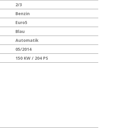
2/3
Benzin
Euro5
Blau
Automatik
05/2014
150 KW / 204 PS